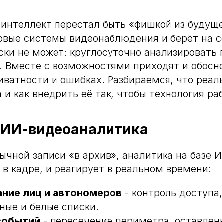
интеллект перестал быть «фишкой из будуще
овые системы видеонаблюдения и берёт на се
ски не может: круглосуточно анализировать 
. Вместе с возможностями приходят и обосн
риватности и ошибках. Разбираемся, что реал
и как внедрить её так, чтобы технология раб
 ИИ-видеоаналитика
бычной записи «в архив», аналитика на базе 
 в кадре, и реагирует в реальном времени:
ание лиц и автономеров
- контроль доступа,
ные и белые списки.
событий
- пересечение периметра, оставлен