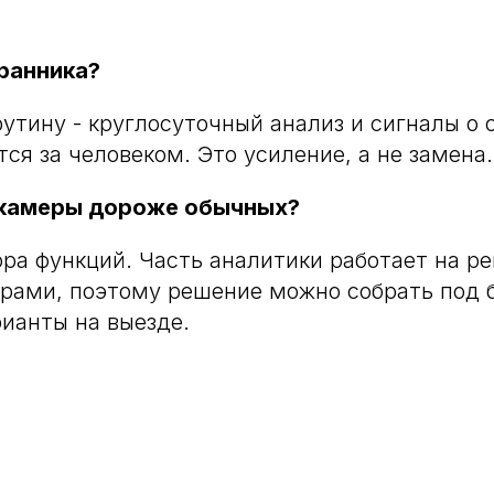
ранника?
рутину - круглосуточный анализ и сигналы о 
ся за человеком. Это усиление, а не замена.
-камеры дороже обычных?
ора функций. Часть аналитики работает на ре
рами, поэтому решение можно собрать под 
ианты на выезде.