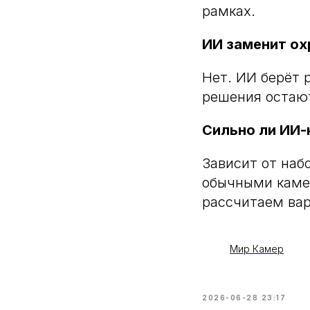
рамках.
ИИ заменит ох
Нет. ИИ берёт 
решения остают
Сильно ли ИИ
Зависит от наб
обычными каме
рассчитаем вар
Мир Камер
2026-06-28 23:17