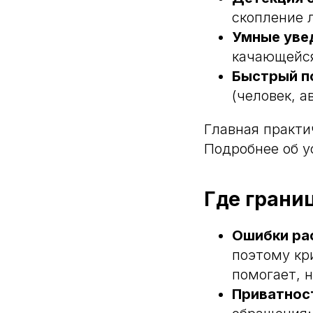
скопление 
Умные уве
качающейся
Быстрый п
(человек, а
Главная практи
Подробнее об у
Где грани
Ошибки ра
поэтому кр
помогает, 
Приватнос