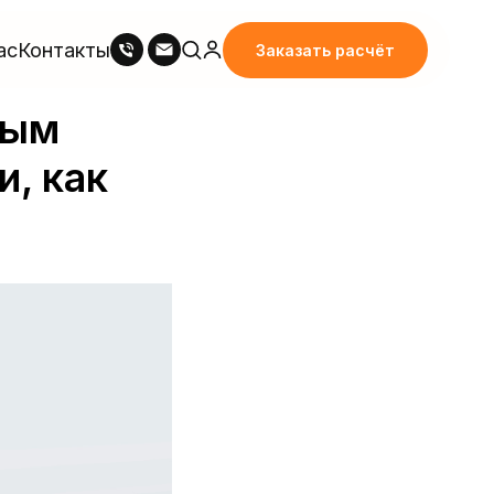
ас
Контакты
Заказать расчёт
ным
и, как