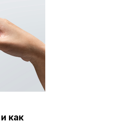
 и как