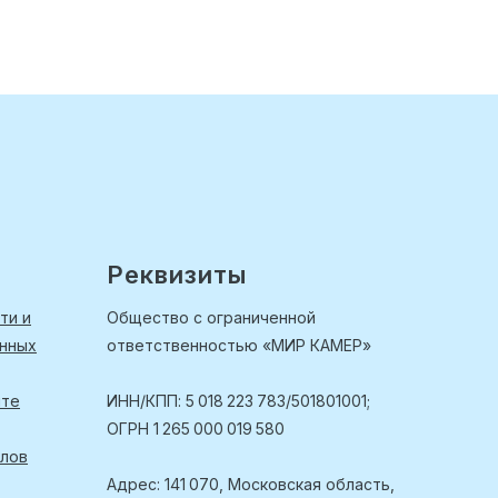
Реквизиты
ти и
Общество с ограниченной
анных
ответственностью «МИР КАМЕР»
йте
ИНН/КПП: 5 018 223 783/501801001;
ОГРН 1 265 000 019 580
йлов
Адрес: 141 070, Московская область,