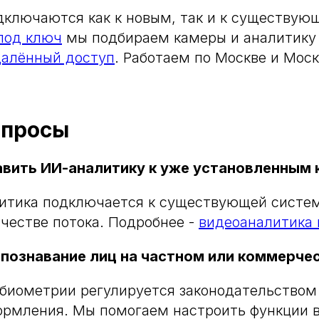
дключаются как к новым, так и к существую
под ключ
мы подбираем камеры и аналитику 
далённый доступ
. Работаем по Москве и Мос
опросы
вить ИИ-аналитику к уже установленным
литика подключается к существующей систе
честве потока. Подробнее -
видеоаналитика 
спознавание лиц на частном или коммерче
биометрии регулируется законодательством
ормления. Мы помогаем настроить функции 