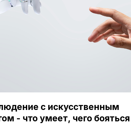
людение с искусственным
ом - что умеет, чего бояться