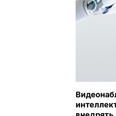
Видеонаб
интеллект
внедрять