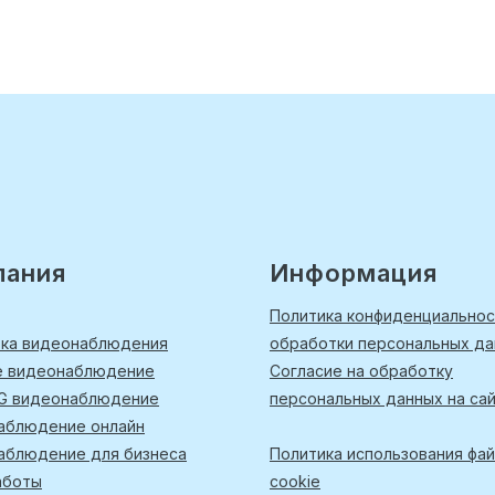
пания
Информация
Политика конфиденциальнос
вка видеонаблюдения
обработки персональных д
е видеонаблюдение
Согласие на обработку
4G видеонаблюдение
персональных данных на са
аблюдение онлайн
аблюдение для бизнеса
Политика использования фа
аботы
cookie