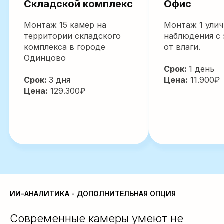
Офис
Университ
экономики 
Монтаж 1 уличной камеры
наблюдения с защитой
Установка си
от влаги.
видеонаблюде
модернизация
Срок:
1 день
системы в ин
Цена:
11.900₽
экономики и 
Москва
Срок:
1 день
Цена:
39.900₽
ИИ-АНАЛИТИКА - ДОПОЛНИТЕЛЬНАЯ ОПЦИЯ
Современные камеры умеют не