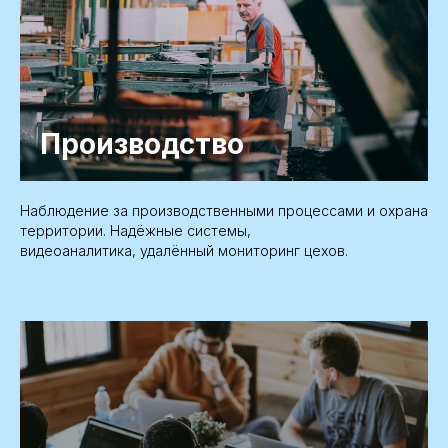
Производство
Наблюдение за производственными процессами и охрана
территории. Надёжные системы,
видеоаналитика, удалённый мониторинг цехов.