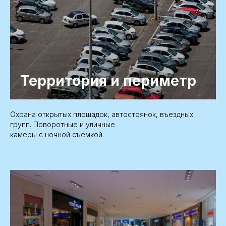
Территория и периметр
Охрана открытых площадок, автостоянок, въездных
групп. Поворотные и уличные
камеры с ночной съёмкой.