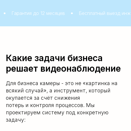
тия до 12 месяцев
Бесплатный выезд инженера
Какие задачи бизнеса
решает видеонаблюдение
Для бизнеса камеры - это не «картинка на
всякий случай», а инструмент, который
окупается за счёт снижения
потерь и контроля процессов. Мы
проектируем систему под конкретную
задачу: