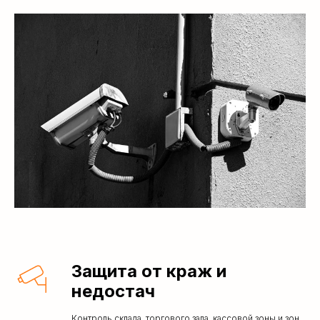
Защита от краж и
недостач
Контроль склада, торгового зала, кассовой зоны и зон