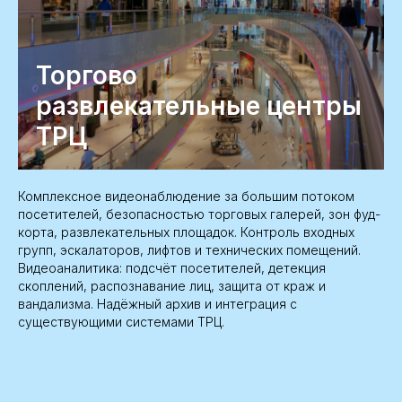
Торгово
развлекательные центры
ТРЦ
Комплексное видеонаблюдение за большим потоком
посетителей, безопасностью торговых галерей, зон фуд-
корта, развлекательных площадок. Контроль входных
групп, эскалаторов, лифтов и технических помещений.
Видеоаналитика: подсчёт посетителей, детекция
скоплений, распознавание лиц, защита от краж и
вандализма. Надёжный архив и интеграция с
существующими системами ТРЦ.