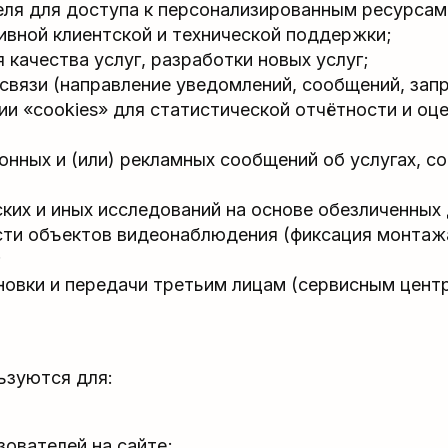
ля для доступа к персонализированным ресурсам
вной клиентской и технической поддержки;
 качества услуг, разработки новых услуг;
связи (направление уведомлений, сообщений, запр
ии «cookies» для статистической отчётности и оце
нных и (или) рекламных сообщений об услугах, с
ких и иных исследований на основе обезличенных
сти объектов видеонаблюдения (фиксация монтаж
;
новки и передачи третьим лицам (сервисным центр
ьзуются для:
зователей на сайте;