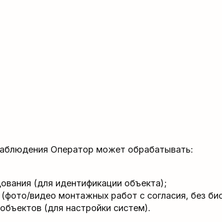
наблюдения Оператор может обрабатывать:
ования (для идентификации объекта);
(фото/видео монтажных работ с согласия, без би
объектов (для настройки систем).