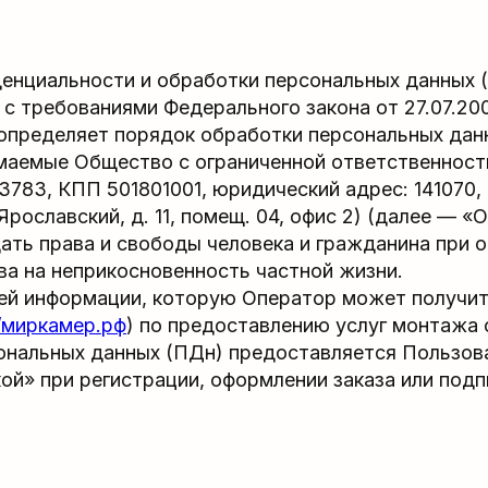
енциальности и обработки персональных данных 
 с требованиями Федерального закона от 27.07.2
 определяет порядок обработки персональных дан
имаемые Общество с ограниченной ответственно
783, КПП 501801001, юридический адрес: 141070, 
Ярославский, д. 11, помещ. 04, офис 2) (далее — «
ть права и свободы человека и гражданина при о
ва на неприкосновенность частной жизни.
ей информации, которую Оператор может получит
//миркамер.рф
) по предоставлению услуг монтажа
сональных данных (ПДн) предоставляется Пользов
ой» при регистрации, оформлении заказа или подп