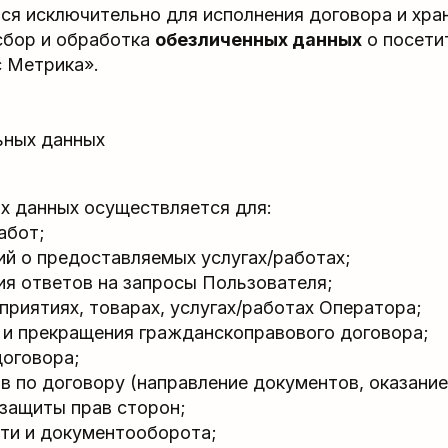
я исключительно для исполнения договора и хран
сбор и обработка
обезличенных данных
о посети
с Метрика».
ьных данных
х данных осуществляется для:
абот;
й о предоставляемых услугах/работах;
ия ответов на запросы Пользователя;
риятиях, товарах, услугах/работах Оператора;
 и прекращения гражданскоправового договора;
договора;
в по договору (направление документов, оказание 
 защиты прав сторон;
ти и документооборота;