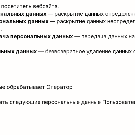
посетитель вебсайта.
ональных данных
— раскрытие данных определённ
сональных данных
— раскрытие данных неопределён
.
ача персональных данных
— передача данных на
льных данных
— безвозвратное удаление данных
ные обрабатывает Оператор
ть следующие персональные данные Пользовате