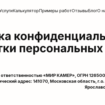
Услуги
Калькулятор
Примеры работ
Отзывы
Блог
О н
ка конфиденциаль
тки персональных
й ответственностью «МИР КАМЕР», ОГРН 12650
еский адрес: 141070, Московская область, г.о. 
Ярославск