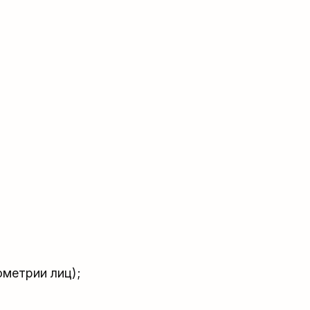
ометрии лиц);