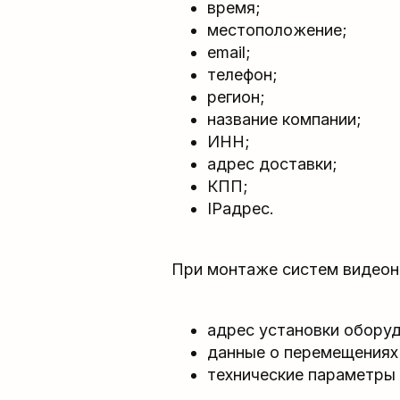
время;
местоположение;
email;
телефон;
регион;
название компании;
ИНН;
адрес доставки;
КПП;
IPадрес.
При монтаже систем видео
адрес установки оборуд
данные о перемещениях 
технические параметры 