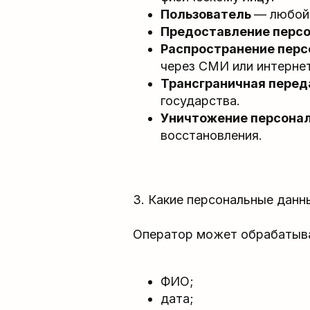
Пользователь
— любой 
Предоставление перс
Распространение пер
через СМИ или интернет
Трансграничная перед
государства.
Уничтожение персона
восстановления.
3. Какие персональные дан
Оператор может обрабатыва
ФИО;
дата;