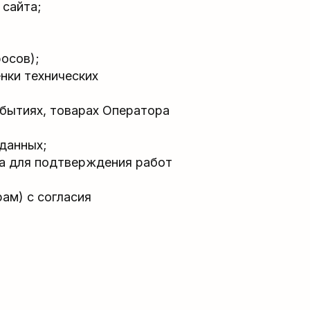
 сайта;
осов);
нки технических
обытиях, товарах Оператора
 данных;
а для подтверждения работ
ам) с согласия