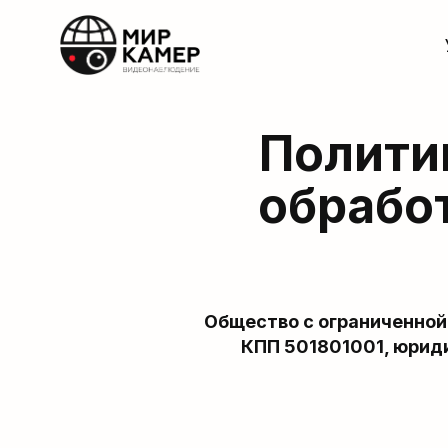
Полити
обрабо
Общество с ограниченно
КПП 501801001, юридич