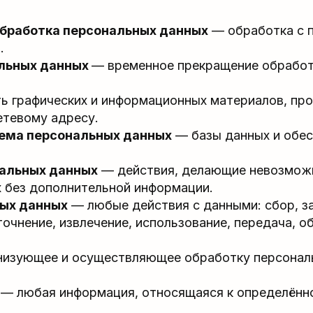
бработка персональных данных
— обработка с 
.
альных данных
— временное прекращение обработ
ь графических и информационных материалов, про
етевому адресу.
ема персональных данных
— базы данных и обе
альных данных
— действия, делающие невозмож
 без дополнительной информации.
ых данных
— любые действия с данными: сбор, за
точнение, извлечение, использование, передача, о
низующее и осуществляющее обработку персонал
— любая информация, относящаяся к определённ