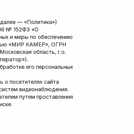
(далее — «Политика»)
006 № 152ФЗ «О
ных и меры по обеспечению
стью «МИР КАМЕР», ОГРН
Московская область, г.о.
Оператор»).
бработке его персональных
ь о посетителях сайта
 систем видеонаблюдения.
ателем путем проставления
иске.