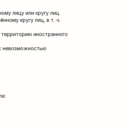
ому лицу или кругу лиц.
ному кругу лиц, в т. ч.
 территорию иностранного
 с невозможностью
ля: