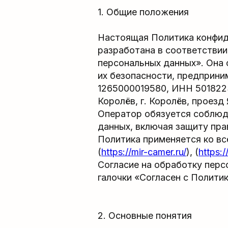
1. Общие положения
Настоящая Политика конфид
разработана в соответствии
персональных данных». Она
их безопасности, предприн
1265000019580, ИНН 5018223
Королёв, г. Королёв, проезд 
Оператор обязуется соблюда
данных, включая защиту пра
Политика применяется ко вс
(
https://mir-camer.ru/
), (
https:
Согласие на обработку пер
галочки «Согласен с Политик
2. Основные понятия