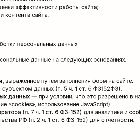
ценки эффективности работы сайта;
и контента сайта.
аботки персональных данных
сональные данные на следующих основаниях:
я,
выраженное путём заполнения форм на сайте.
с субъектом данных (п. 5 ч. 1 ст. 6 ФЗ152ФЗ).
ых данных
— при условии, что это разрешено в н
е «cookies», использование JavaScript).
тора (п. 7 ч. 1 ст. 6 ФЗ-152) для аналитики и coo
ства РФ (п. 2 ч. 1 ст. 6 ФЗ-152) для отчетности.