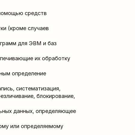
помощью средств
ки (кроме случаев
грамм для ЭВМ и баз
спечивающие их обработку
ным определение
пись, систематизация,
безличивание, блокирование,
ьных данных, определяющее
ому или определяемому