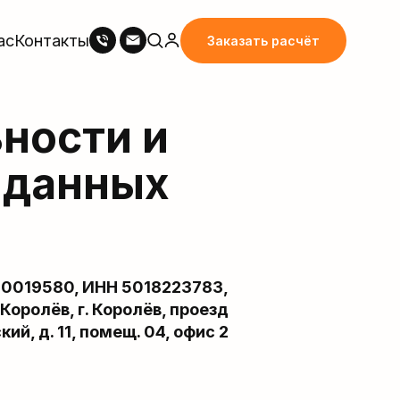
ас
Контакты
Заказать расчёт
ности и
 данных
00019580, ИНН 5018223783,
Королёв, г. Королёв, проезд
ий, д. 11, помещ. 04, офис 2