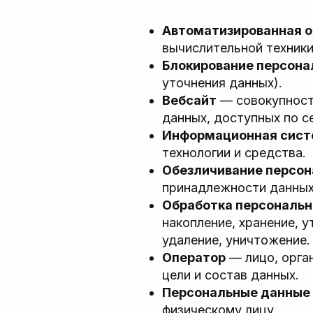
Автоматизированная о
вычислительной техники
Блокирование персон
уточнения данных).
Вебсайт
— совокупност
данных, доступных по с
Информационная сист
технологии и средства.
Обезличивание персон
принадлежности данных
Обработка персональн
накопление, хранение, у
удаление, уничтожение.
Оператор
— лицо, орга
цели и состав данных.
Персональные данные
физическому лицу.