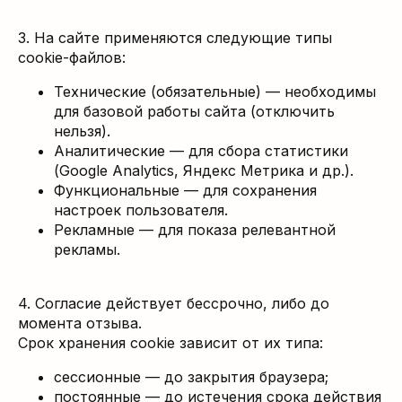
3. На сайте применяются следующие типы
cookie-файлов:
Технические (обязательные) — необходимы
для базовой работы сайта (отключить
нельзя).
Аналитические — для сбора статистики
(Google Analytics, Яндекс Метрика и др.).
Функциональные — для сохранения
настроек пользователя.
Рекламные — для показа релевантной
рекламы.
4. Согласие действует бессрочно, либо до
момента отзыва.
Срок хранения cookie зависит от их типа:
сессионные — до закрытия браузера;
постоянные — до истечения срока действия