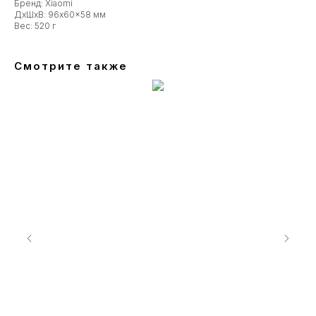
Бренд: Xiaomi
ДxШxВ: 96x60x58 мм
Вес: 520 г
Смотрите также