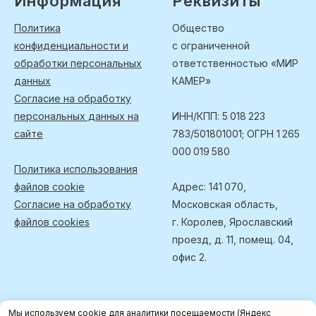
Информация
Реквизиты
Политика
Общество
конфиденциальности и
с ограниченной
обработки персональных
ответственностью «МИР
данных
КАМЕР»
Согласие на обработку
персональных данных на
ИНН/КПП: 5 018 223
сайте
783/501801001; ОГРН 1 265
000 019 580
Политика использования
файлов cookie
Адрес: 141 070,
Согласие на обработку
Московская область,
файлов cookies
г. Королев, Ярославский
проезд, д. 11, помещ. 04,
офис 2.
Мы используем cookie для аналитики посещаемости (Яндекс