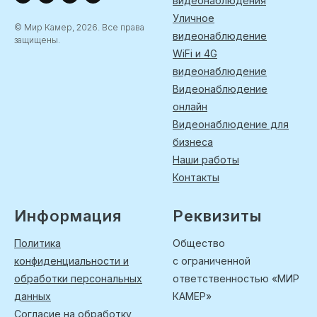
видеонаблюдения
Уличное
© Мир Камер, 2026. Все права
видеонаблюдение
защищены.
WiFi и 4G
видеонаблюдение
Видеонаблюдение
онлайн
Видеонаблюдение для
бизнеса
Наши работы
Контакты
Информация
Реквизиты
Политика
Общество
конфиденциальности и
с ограниченной
обработки персональных
ответственностью «МИР
данных
КАМЕР»
Согласие на обработку