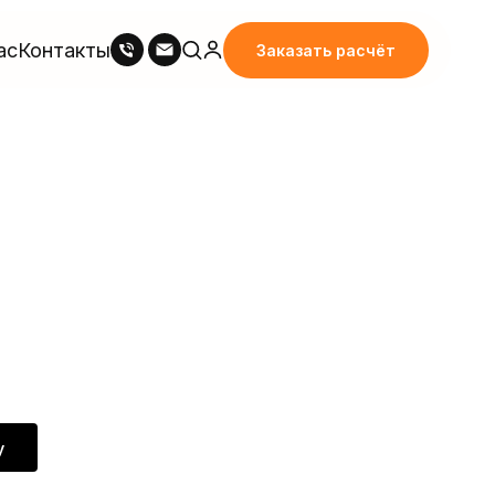
ас
Контакты
Заказать расчёт
Z
у