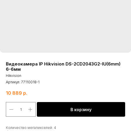
Видеокамера IP Hikvision DS-2CD2043G2-IU(6mm)
6-6мм
Hikvision
Артикул:
77110018-1
10 889
р.
В корзину
Количество мегапикселей: 4