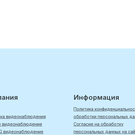
пания
Информация
Политика конфиденциальнос
вка видеонаблюдения
обработки персональных д
е видеонаблюдение
Согласие на обработку
4G видеонаблюдение
персональных данных на са