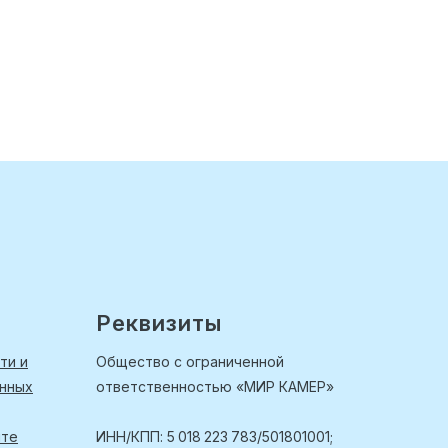
Реквизиты
ти и
Общество с ограниченной
анных
ответственностью «МИР КАМЕР»
йте
ИНН/КПП: 5 018 223 783/501801001;