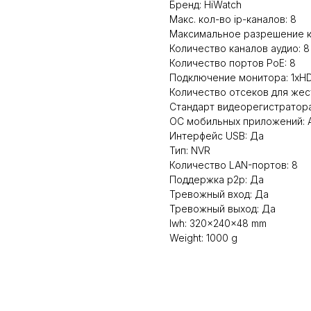
Бренд: HiWatch
Макс. кол-во ip-каналов: 8
Максимальное разрешение к
Количество каналов аудио: 8
Количество портов PoE: 8
Подключение монитора: 1xHD
Количество отсеков для жест
Стандарт видеорегистратора
ОС мобильных приложений: An
Интерфейс USB: Да
Тип: NVR
Количество LAN-портов: 8
Поддержка p2p: Да
Тревожный вход: Да
Тревожный выход: Да
lwh: 320x240x48 mm
Weight: 1000 g