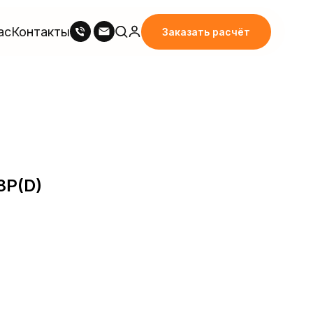
ас
Контакты
Заказать расчёт
8P(D)