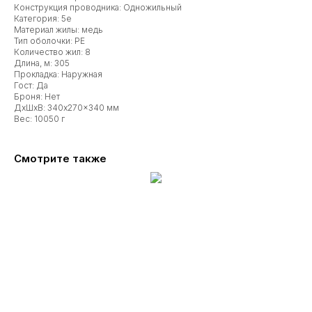
Конструкция проводника: Одножильный
Категория: 5e
Материал жилы: медь
Тип оболочки: PE
Количество жил: 8
Длина, м: 305
Прокладка: Наружная
Гост: Да
Броня: Нет
ДxШxВ: 340x270x340 мм
Вес: 10050 г
Смотрите также