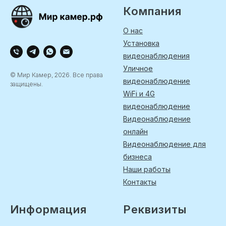
Компания
О нас
Установка
видеонаблюдения
Уличное
© Мир Камер, 2026. Все права
видеонаблюдение
защищены.
WiFi и 4G
видеонаблюдение
Видеонаблюдение
онлайн
Видеонаблюдение для
бизнеса
Наши работы
Контакты
Информация
Реквизиты