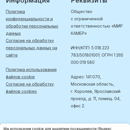
Информация
Реквизиты
Политика
Общество
конфиденциальности и
с ограниченной
обработки персональных
ответственностью «МИР
данных
КАМЕР»
Согласие на обработку
персональных данных на
ИНН/КПП: 5 018 223
сайте
783/501801001; ОГРН 1 265
000 019 580
Политика использования
файлов cookie
Адрес: 141 070,
Согласие на обработку
Московская область,
файлов cookies
г. Королев, Ярославский
проезд, д. 11, помещ. 04,
офис 2.
Мы используем cookie для аналитики посещаемости (Яндекс