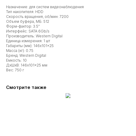
Назначение: для систем видеонаблюдения
Тип накопителя: HDD
Скорость вращения, об/мин: 7200
Объем буфера, МБ: 512
Форм-фактор: 3.5"
Интерфейс: SATA 6Gb/s
Производитель: Western Digital
Единица измерения: 1 шт
Габариты (мм): 146x101x25
Масса (кг): 0.75
Бренд: Western Digital
Емкость: 10
ДxШxВ: 146x101x25 мм
Вес: 750 г
Смотрите также