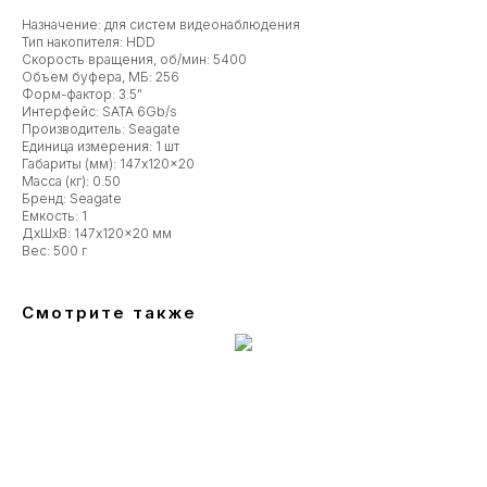
Назначение: для систем видеонаблюдения
Тип накопителя: HDD
Скорость вращения, об/мин: 5400
Объем буфера, МБ: 256
Форм-фактор: 3.5"
Интерфейс: SATA 6Gb/s
Производитель: Seagate
Единица измерения: 1 шт
Габариты (мм): 147x120x20
Масса (кг): 0.50
Бренд: Seagate
Емкость: 1
ДxШxВ: 147x120x20 мм
Вес: 500 г
Смотрите также