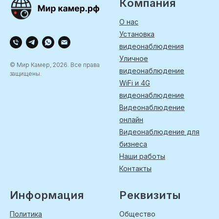
Компания
О нас
Установка
видеонаблюдения
Уличное
© Мир Камер, 2026. Все права
видеонаблюдение
защищены.
WiFi и 4G
видеонаблюдение
Видеонаблюдение
онлайн
Видеонаблюдение для
бизнеса
Наши работы
Контакты
Информация
Реквизиты
Политика
Общество