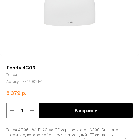
Tenda 4G06
Tenda
Артикул:
77170021-1
6 379
р.
В корзину
Tenda 4G06 - Wi-Fi 4G VoLTE маршрутизатор N300. Благодаря
покрытию, которое обеспечивает мощный LTE сигнал, вы