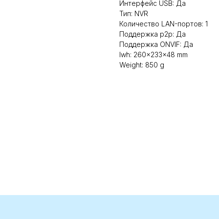
Интерфейс USB: Да
Тип: NVR
Количество LAN-портов: 1
Поддержка p2p: Да
Поддержка ONVIF: Да
lwh: 260x233x48 mm
Weight: 850 g