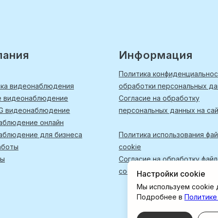
пания
Информация
Политика конфиденциальнос
вка видеонаблюдения
обработки персональных д
е видеонаблюдение
Согласие на обработку
4G видеонаблюдение
персональных данных на са
аблюдение онлайн
аблюдение для бизнеса
Политика использования фа
аботы
cookie
ты
Согласие на обработку фай
cookies
Настройки cookie
Мы используем cookie 
Подробнее в
Политике