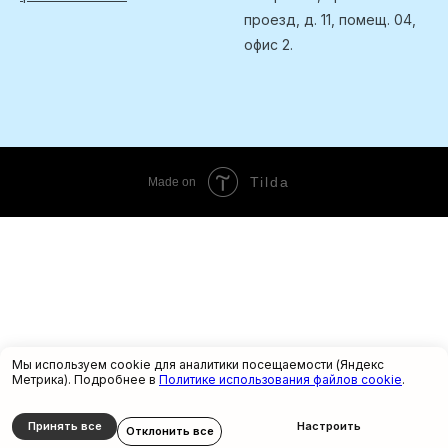
проезд, д. 11, помещ. 04,
офис 2.
Tilda
Made on
Мы используем cookie для аналитики посещаемости (Яндекс
Метрика). Подробнее в
Политике использования файлов cookie
.
Принять все
Настроить
Отклонить все