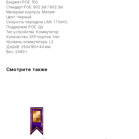
Бюджет POE: 150
Стандарт POE: 802.3af / 802.3at
Материал корпуса: Металл
Цвет: Черный
Скорость передачи LAN: 1 Гбит/с
Поддержка POE: Да
Тип устройства: Коммутатор
Количество SFP-портов: Нет
Уровень коммутатора: L2
ДxШxВ: 294x180x44 мм
Вес: 2480 г
Смотрите также