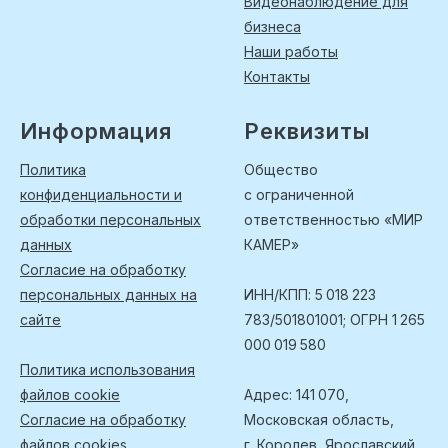
Видеонаблюдение для
бизнеса
Наши работы
Контакты
Информация
Реквизиты
Политика
Общество
конфиденциальности и
с ограниченной
обработки персональных
ответственностью «МИР
данных
КАМЕР»
Согласие на обработку
персональных данных на
ИНН/КПП: 5 018 223
сайте
783/501801001; ОГРН 1 265
000 019 580
Политика использования
файлов cookie
Адрес: 141 070,
Согласие на обработку
Московская область,
файлов cookies
г. Королев, Ярославский