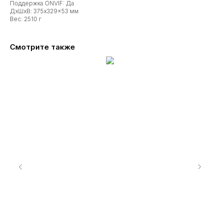
Поддержка ONVIF: Да
ДxШxВ: 375x329x53 мм
Вес: 2510 г
Смотрите также