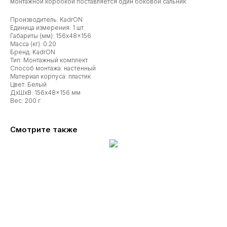
монтажной коробкой поставляется один боковой сальник.
Производитель: KadrON
Единица измерения: 1 шт
Габариты (мм): 156x48x156
Масса (кг): 0.20
Бренд: KadrON
Тип: Монтажный комплект
Способ монтажа: настенный
Материал корпуса: пластик
Цвет: Белый
ДxШxВ: 156x48x156 мм
Вес: 200 г
Смотрите также