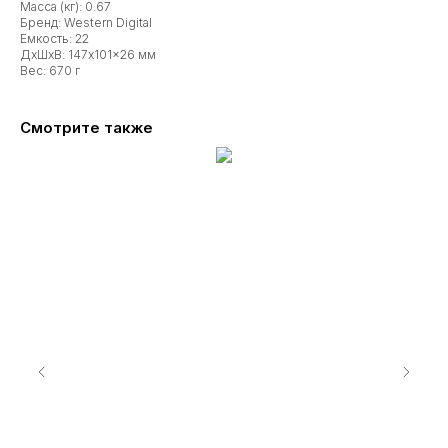
Масса (кг): 0.67
Бренд: Western Digital
Емкость: 22
ДxШxВ: 147x101x26 мм
Вес: 670 г
Смотрите также