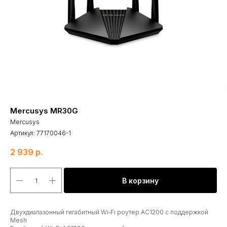
Mercusys MR30G
Mercusys
Артикул:
77170046-1
2 939
р.
В корзину
Двухдиапазонный гигабитный Wi‑Fi роутер AC1200 с поддержкой
Mesh