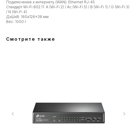
Подключение к интернету (WAN): Ethernet RJ-45
Стандарт Wi-Fi 802.11: A (Wi-Fi 2) / Ac (Wi-Fi 5) / B (Wi-Fi 1) / G (Wi-Fi 3)
/ N (Wi-Fi 4)
ДxШxВ: 160x126x38 мм
Вес: 1000 г
Смотрите также