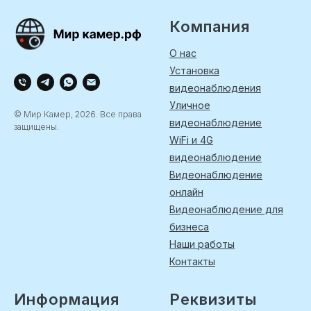
Компания
О нас
Установка
видеонаблюдения
Уличное
© Мир Камер, 2026. Все права
видеонаблюдение
защищены.
WiFi и 4G
видеонаблюдение
Видеонаблюдение
онлайн
Видеонаблюдение для
бизнеса
Наши работы
Контакты
Информация
Реквизиты