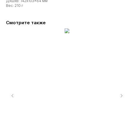
ДxШxВ: 142x103x64 мм
Вес: 210 г
Смотрите также