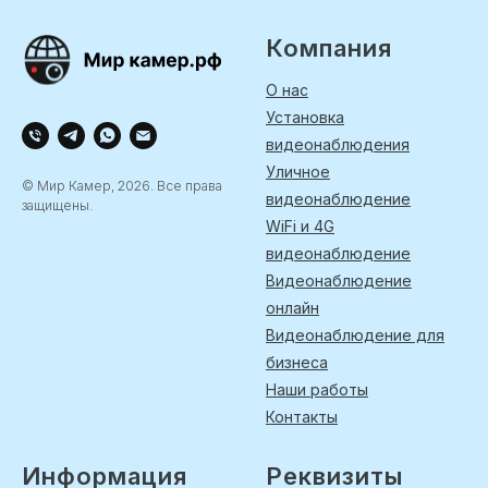
Компания
О нас
Установка
видеонаблюдения
Уличное
© Мир Камер, 2026. Все права
видеонаблюдение
защищены.
WiFi и 4G
видеонаблюдение
Видеонаблюдение
онлайн
Видеонаблюдение для
бизнеса
Наши работы
Контакты
Информация
Реквизиты