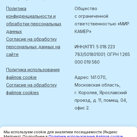
Политика
Общество
конфиденциальности и
с ограниченной
обработки персональных
ответственностью «МИР
данных
КАМЕР»
Согласие на обработку
персональных данных на
ИНН/КПП: 5 018 223
сайте
783/501801001; ОГРН 1 265
000 019 580
Политика использования
файлов cookie
Адрес: 141 070,
Согласие на обработку
Московская область,
файлов cookies
г. Королев, Ярославский
проезд, д. 11, помещ. 04,
офис 2.
Мы используем cookie для аналитики посещаемости (Яндекс
Метрика). Подробнее в
Политике использования файлов cookie
.