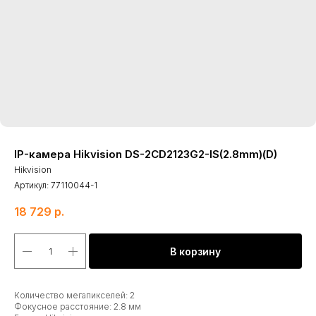
IP-камера Hikvision DS-2CD2123G2-IS(2.8mm)(D)
Hikvision
Артикул:
77110044-1
18 729
р.
В корзину
Количество мегапикселей: 2
Фокусное расстояние: 2.8 мм