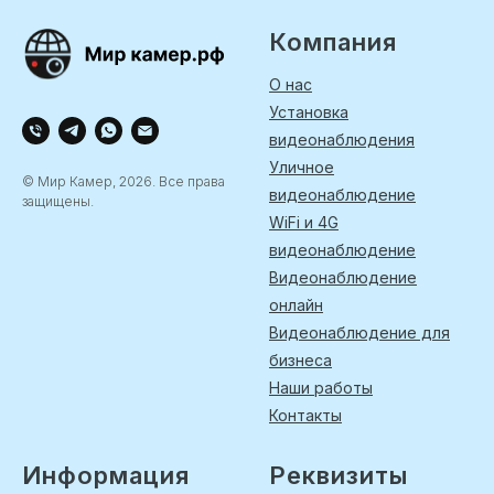
Компания
О нас
Установка
видеонаблюдения
Уличное
© Мир Камер, 2026. Все права
видеонаблюдение
защищены.
WiFi и 4G
видеонаблюдение
Видеонаблюдение
онлайн
Видеонаблюдение для
бизнеса
Наши работы
Контакты
Информация
Реквизиты