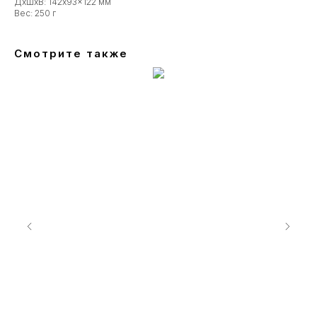
ДxШxВ: 142x93x122 мм
Вес: 250 г
Смотрите также