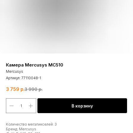
Камера Mercusys MC510
Mercusys
Артикул:
77110048-1
3 759
р.
3 990
р.
В корзину
Количество мегапикселей: 3
Бренд: Mercusys