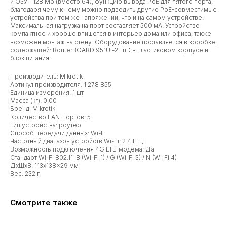
и ОЗУ - 128 Мб (вместо 64), функцию вывода PoE для пятого порта,
благодаря чему к нему можно подводить другие PoE-совместимые
устройства при том же напряжении, что и на самом устройстве.
Максимальная нагрузка на порт составляет 500 мА. Устройство
компактное и хорошо впишется в интерьер дома или офиса, также
возможен монтаж на стену. Оборудование поставляется в коробке,
содержащей: RouterBOARD 951Ui-2HnD в пластиковом корпусе и
блок питания.
Производитель: Mikrotik
Артикул производителя: 1 278 855
Единица измерения: 1 шт
Масса (кг): 0.00
Бренд: Mikrotik
Количество LAN-портов: 5
Тип устройства: роутер
Способ передачи данных: Wi-Fi
Частотный диапазон устройств Wi-Fi: 2.4 ГГц
Возможность подключения 4G LTE-модема: Да
Стандарт Wi-Fi 802.11: B (Wi-Fi 1) / G (Wi-Fi 3) / N (Wi-Fi 4)
ДxШxВ: 113x138x29 мм
Вес: 232 г
Смотрите также