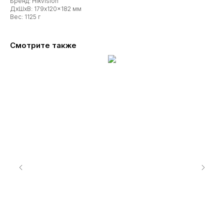
Бренд: Hikvision
ДxШxВ: 179x120x182 мм
Вес: 1125 г
Смотрите также