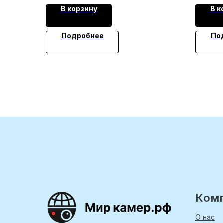
В корзину
В к
Подробнее
По
Ком
О нас