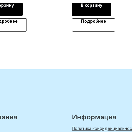
орзину
В корзину
дробнее
Подробнее
пания
Информация
Политика конфиденциальнос