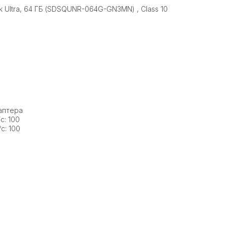
k Ultra, 64 ГБ (SDSQUNR-064G-GN3MN) , Class 10
аптера
с: 100
с: 100