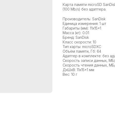
Карта памяти microSD SanDis
(100 Mb/s) без адаптера.
Производитель: SanDisk
Единица измерения: 1 шт
Габариты (мм): 11x15x1
Масса (кг): 0.01
Бренд: SanDisk
Класс скорости: 10
Тип карты: microSDXC
Объём памяти, Гб: 64
Адаптер в комплекте: без ад
Скорость записи данных, МБ/
Скорость чтения данных, МБ/
ДxШxВ: 11x15x1 мм
Вес: 10 г