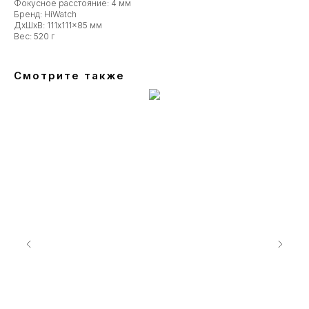
Фокусное расстояние: 4 мм
Бренд: HiWatch
ДxШxВ: 111x111x85 мм
Вес: 520 г
Смотрите также