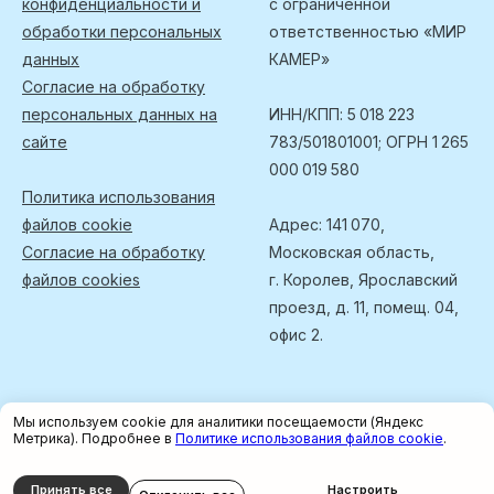
конфиденциальности и
с ограниченной
обработки персональных
ответственностью «МИР
данных
КАМЕР»
Согласие на обработку
персональных данных на
ИНН/КПП: 5 018 223
сайте
783/501801001; ОГРН 1 265
000 019 580
Политика использования
файлов cookie
Адрес: 141 070,
Согласие на обработку
Московская область,
файлов cookies
г. Королев, Ярославский
проезд, д. 11, помещ. 04,
офис 2.
Мы используем cookie для аналитики посещаемости (Яндекс
Метрика). Подробнее в
Политике использования файлов cookie
.
Tilda
Made on
Принять все
Настроить