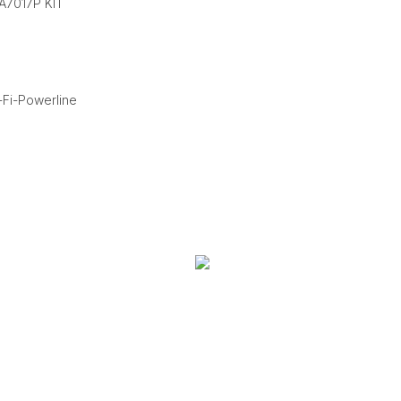
A7017P KIT
Fi-Powerline