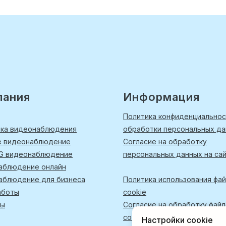
пания
Информация
Политика конфиденциальнос
вка видеонаблюдения
обработки персональных д
е видеонаблюдение
Согласие на обработку
4G видеонаблюдение
персональных данных на са
аблюдение онлайн
аблюдение для бизнеса
Политика использования фа
аботы
cookie
ты
Согласие на обработку фай
cookies
Настройки cookie