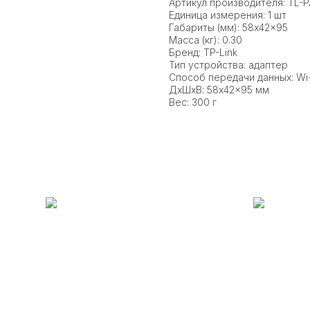
Артикул производителя: TL-P
Единица измерения: 1 шт
Габариты (мм): 58x42x95
Масса (кг): 0.30
Бренд: TP-Link
Тип устройства: адаптер
Способ передачи данных: Wi-
ДxШxВ: 58x42x95 мм
Вес: 300 г