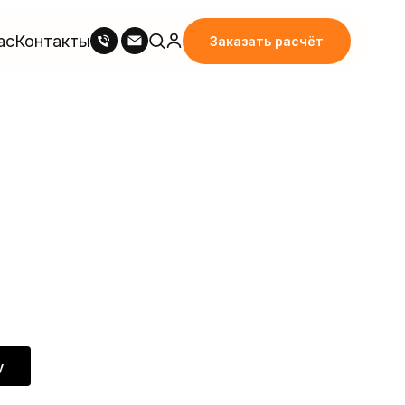
ас
Контакты
Заказать расчёт
у