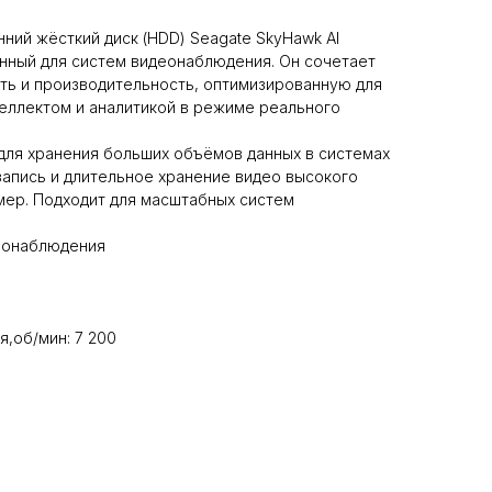
ний жёсткий диск (HDD) Seagate SkyHawk AI
нный для систем видеонаблюдения. Он сочетает
ть и производительность, оптимизированную для
еллектом и аналитикой в режиме реального
для хранения больших объёмов данных в системах
апись и длительное хранение видео высокого
мер. Подходит для масштабных систем
деонаблюдения
,об/мин: 7 200