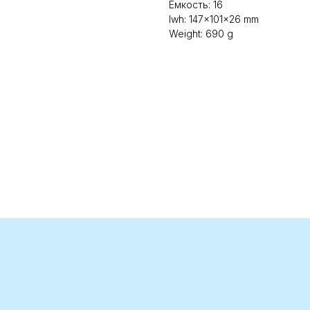
Емкость: 16
lwh: 147x101x26 mm
Weight: 690 g