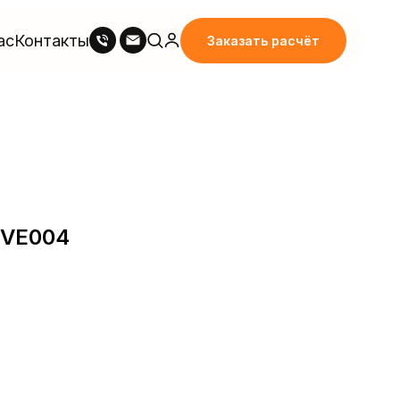
ас
Контакты
Заказать расчёт
0VE004