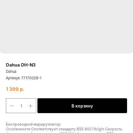
Dahua DH-N3
Dahua
Артикул:
77170028-1
1 399
р.
В корзину
Беспроводной маршрутизатор.
Особенности Соответствует стандарту IEEE 802.11b/g/n Скорость