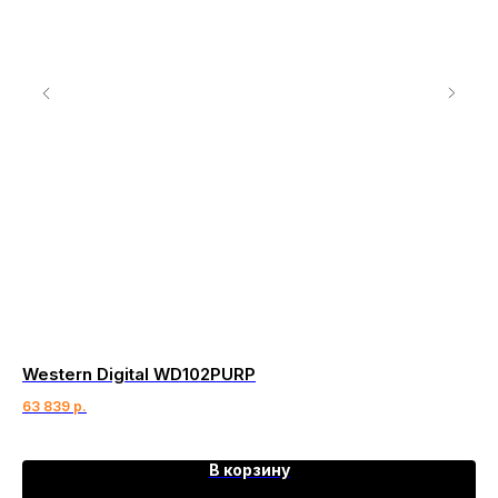
.2
Western Digital WD102PURP
63 839
р.
В корзину