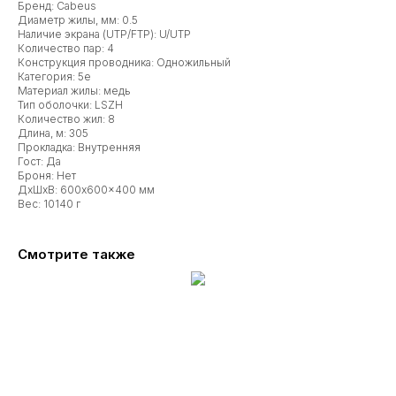
Бренд: Cabeus
Диаметр жилы, мм: 0.5
Наличие экрана (UTP/FTP): U/UTP
Количество пар: 4
Конструкция проводника: Одножильный
Категория: 5e
Материал жилы: медь
Тип оболочки: LSZH
Количество жил: 8
Длина, м: 305
Прокладка: Внутренняя
Гост: Да
Броня: Нет
ДxШxВ: 600x600x400 мм
Вес: 10140 г
Смотрите также