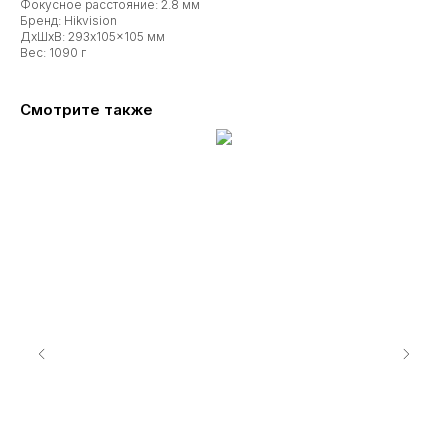
Фокусное расстояние: 2.8 мм
Бренд: Hikvision
ДxШxВ: 293x105x105 мм
Вес: 1090 г
Смотрите также