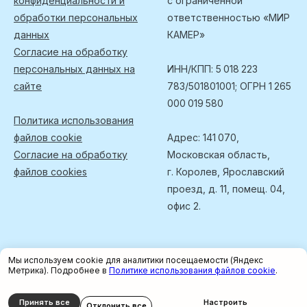
конфиденциальности и
с ограниченной
обработки персональных
ответственностью «МИР
данных
КАМЕР»
Согласие на обработку
персональных данных на
ИНН/КПП: 5 018 223
сайте
783/501801001; ОГРН 1 265
000 019 580
Политика использования
файлов cookie
Адрес: 141 070,
Согласие на обработку
Московская область,
файлов cookies
г. Королев, Ярославский
проезд, д. 11, помещ. 04,
офис 2.
Мы используем cookie для аналитики посещаемости (Яндекс
Метрика). Подробнее в
Политике использования файлов cookie
.
Tilda
Made on
Принять все
Настроить
Отклонить все