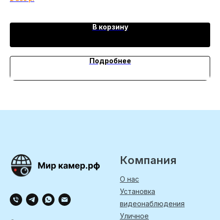
В корзину
Подробнее
Компания
О нас
Установка
видеонаблюдения
Уличное