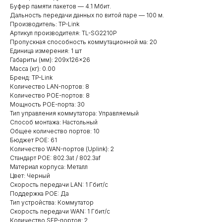
Буфер памяти пакетов — 4.1 Мбит.
Дальность передачи данных по витой паре — 100 м.
Производитель: TP-Link
Артикул производителя: TL-SG2210P
Пропускная способность коммутационной ма: 20
Единица измерения: 1 шт
Габариты (мм): 209x126x26
Масса (кг): 0.00
Бренд: TP-Link
Количество LAN-портов: 8
Количество POE-портов: 8
Мощность POE-порта: 30
Тип управления коммутатора: Управляемый
Способ монтажа: Настольный
Общее количество портов: 10
Бюджет POE: 61
Количество WAN-портов (Uplink): 2
Стандарт POE: 802.3at / 802.3af
Материал корпуса: Металл
Цвет: Черный
Скорость передачи LAN: 1 Гбит/с
Поддержка POE: Да
Тип устройства: Коммутатор
Скорость передачи WAN: 1 Гбит/с
Количество SFP-портов: 2