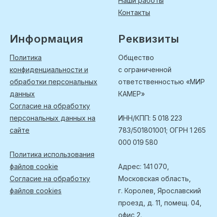
Наши работы
Контакты
Информация
Реквизиты
Политика
Общество
конфиденциальности и
с ограниченной
обработки персональных
ответственностью «МИР
данных
КАМЕР»
Согласие на обработку
персональных данных на
ИНН/КПП: 5 018 223
сайте
783/501801001; ОГРН 1 265
000 019 580
Политика использования
файлов cookie
Адрес: 141 070,
Согласие на обработку
Московская область,
файлов cookies
г. Королев, Ярославский
проезд, д. 11, помещ. 04,
офис 2.