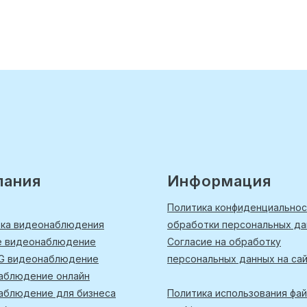
пания
Информация
Политика конфиденциальнос
вка видеонаблюдения
обработки персональных д
е видеонаблюдение
Согласие на обработку
4G видеонаблюдение
персональных данных на са
аблюдение онлайн
аблюдение для бизнеса
Политика использования фа