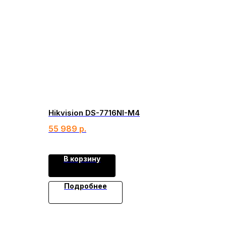
Hikvision DS-7716NI-M4
55 989
р.
В корзину
Подробнее