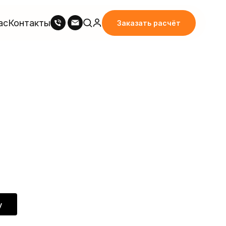
ас
Контакты
Заказать расчёт
у