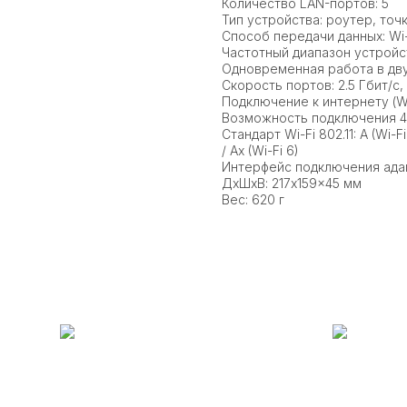
Количество LAN-портов: 5
Тип устройства: роутер, точ
Способ передачи данных: Wi-
Частотный диапазон устройств
Одновременная работа в дву
Скорость портов: 2.5 Гбит/с, 
Подключение к интернету (WA
Возможность подключения 4
Стандарт Wi-Fi 802.11: A (Wi-Fi 2
/ Ax (Wi-Fi 6)
Интерфейс подключения ада
ДxШxВ: 217x159x45 мм
Вес: 620 г