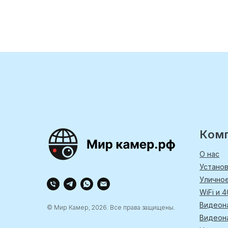
Ком
О нас
Устано
Улично
WiFi и 
Видеон
© Мир Камер, 2026. Все права защищены.
Видеон