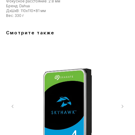
Фокусное расстояние: 2.8 мм
Бренд: Dahua
ДxШxВ: 110x110x81 мм
Вес: 330 г
Смотрите также