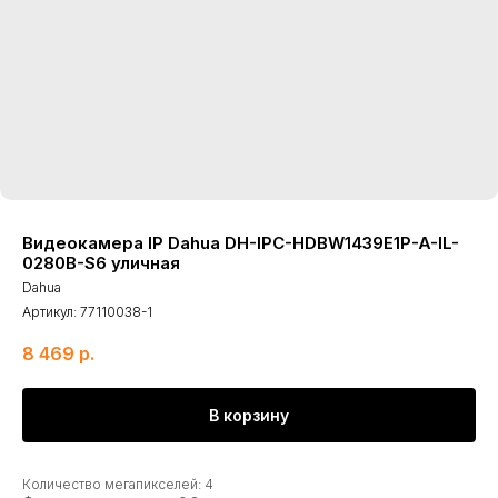
Видеокамера IP Dahua DH-IPC-HDBW1439E1P-A-IL-
0280B-S6 уличная
Dahua
Артикул:
77110038-1
8 469
р.
В корзину
Количество мегапикселей: 4