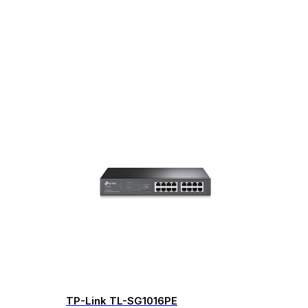
TP-Link TL-SG1016PE