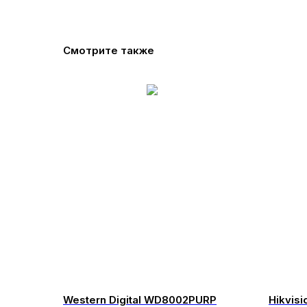
Смотрите также
Western Digital WD8002PURP
Hikvis