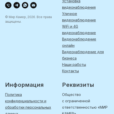
Установка
видеонаблюдения
Уличное
© Мир Камер, 2026. Все права
видеонаблюдение
защищены.
WiFi и 4G
видеонаблюдение
Видеонаблюдение
онлайн
Видеонаблюдение для
бизнеса
Наши работы
Контакты
Информация
Реквизиты
Политика
Общество
конфиденциальности и
с ограниченной
обработки персональных
ответственностью «МИР
данных
КАМЕР»